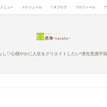
メニュー
スケジュール
７８ブログ
プロフィール
ア
らし♡心穏やかに人生をクリエイトしたい*潜在意識宇宙