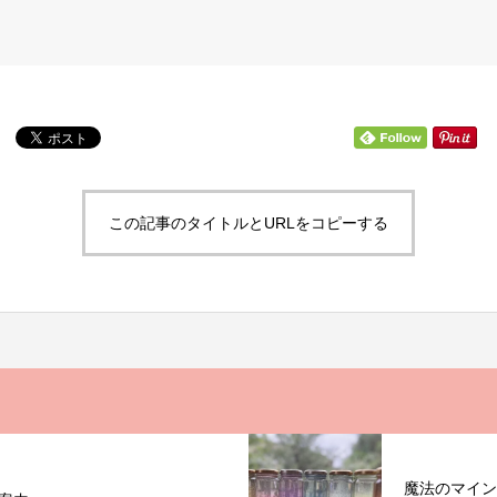
この記事のタイトルとURLをコピーする
魔法のマイン