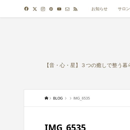
お知らせ
サロン
【音・心・星】３つの癒しで整う暮
BLOG
IMG_6535
IMG_6535