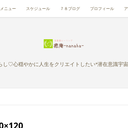
メニュー
スケジュール
７８ブログ
プロフィール
ア
らし♡心穏やかに人生をクリエイトしたい*潜在意識宇宙
0×120