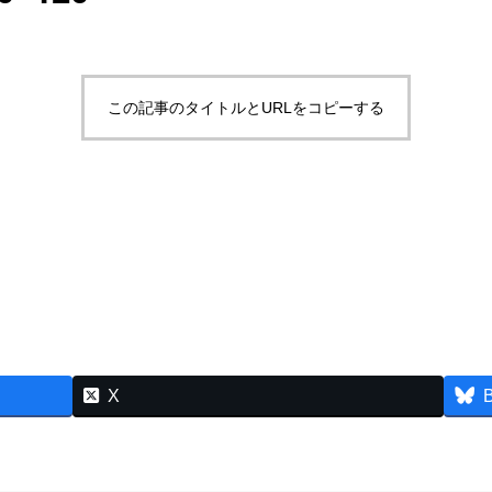
この記事のタイトルとURLをコピーする
X