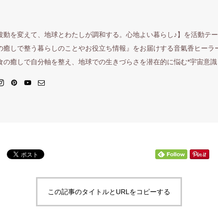
波動を変えて、地球とわたしが調和する。心地よい暮らし♪】を活動テ
の癒しで整う暮らしのことやお役立ち情報』をお届けする音氣香ヒーラ
食の癒しで自分軸を整え、地球での生きづらさを潜在的に悩む*宇宙意識さ
この記事のタイトルとURLをコピーする