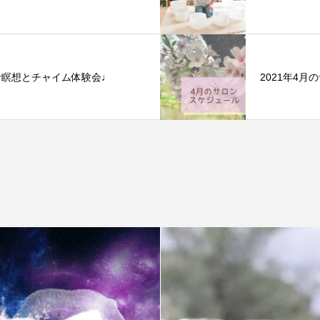
音瞑想とチャイム体験会♩
2021年4